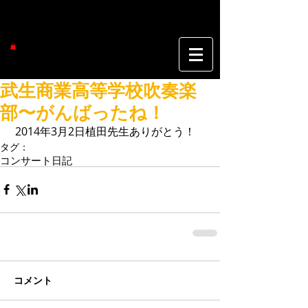
武生商業高等学校吹奏楽
部〜がんばったね！
 2014年3月2日植田先生ありがとう！
タグ：
コンサート
日記
コメント