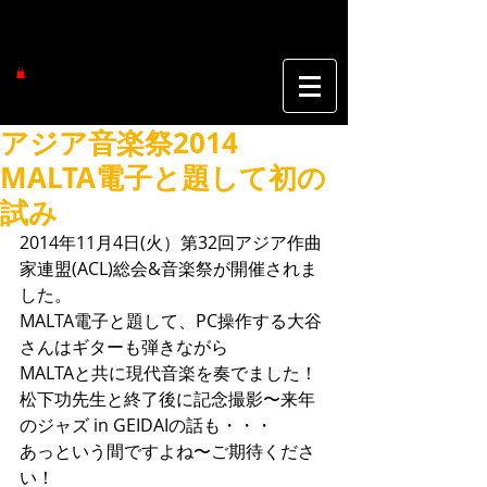
アジア音楽祭2014
MALTA電子と題して初の
試み
2014年11月4日(火）第32回アジア作曲
家連盟(ACL)総会&音楽祭が開催されま
した。 
MALTA電子と題して、PC操作する大谷
さんはギターも弾きながら 
MALTAと共に現代音楽を奏でました！ 
松下功先生と終了後に記念撮影〜来年
のジャズ in GEIDAIの話も・・・ 
あっという間ですよね〜ご期待くださ
い！ 