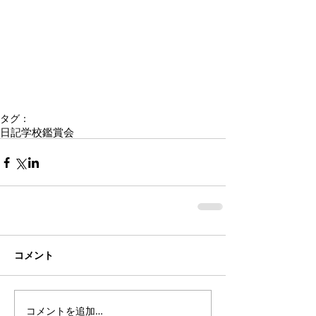
タグ：
日記
学校鑑賞会
コメント
コメントを追加…