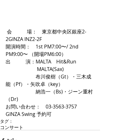
 会　　　場：　東京都中央区銀座2-
2GINZA INZ2-2F 
開演時間：　1st PM7:00〜/ 2nd 
PM9:00〜 （開場PM6:00）　 
出　　　演：MALTA　Hit&Run 
　　　　　　 MALTA(Sax) 
　　　　　　布川俊樹（Gt）・三木成
能（Pf）・矢吹卓（key） 
　　　　　　納浩一（Bs)・ジーン重村
（Dr) 
お問い合わせ：　03-3563-3757 
GINZA Swing 予約可
タグ：
コンサート