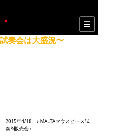
試奏会は大盛況〜
2015年4/18　♪ MALTAマウスピース試
奏&販売会♪