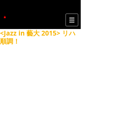
<Jazz in 藝大 2015> リハ
順調！