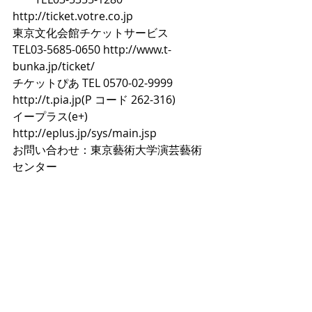
http://ticket.votre.co.jp 
東京文化会館チケットサービス　
TEL03-5685-0650 http://www.t-
bunka.jp/ticket/ 
チケットぴあ TEL 0570-02-9999 
http://t.pia.jp(P コード 262-316) 
イープラス(e+)　
http://eplus.jp/sys/main.jsp 
お問い合わせ：東京藝術大学演芸藝術
センター　 