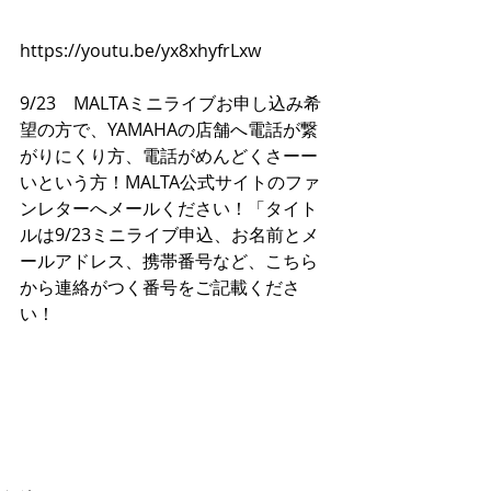
https://youtu.be/yx8xhyfrLxw 
9/23　MALTAミニライブお申し込み希
望の方で、YAMAHAの店舗へ電話が繋
がりにくり方、電話がめんどくさーー
いという方！MALTA公式サイトのファ
ンレターへメールください！「タイト
ルは9/23ミニライブ申込、お名前とメ
ールアドレス、携帯番号など、こちら
から連絡がつく番号をご記載くださ
い！ 