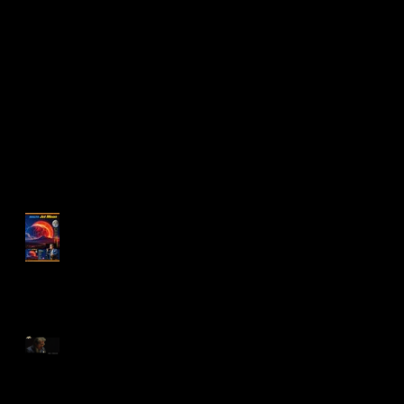
アルバム『MALTA Jet
Moon 』2025年1月17日
リリース!
“倉吉天女音楽祭2022”
配信開始！