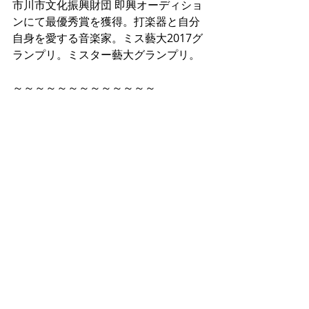
市川市文化振興財団 即興オーディショ
ンにて最優秀賞を獲得。打楽器と自分
自身を愛する音楽家。ミス藝大2017グ
ランプリ。ミスター藝大グランプリ。
～～～～～～～～～～～～～