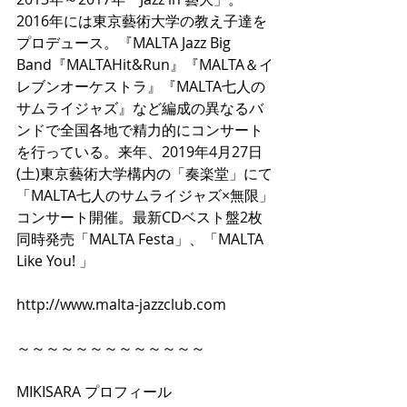
2016年には東京藝術大学の教え子達を
プロデュース。『MALTA Jazz Big 
Band『MALTAHit&Run』『MALTA＆イ
レブンオーケストラ』『MALTA七人の
サムライジャズ』など編成の異なるバ
ンドで全国各地で精力的にコンサート
を行っている。来年、2019年4月27日
(土)東京藝術大学構内の「奏楽堂」にて
「MALTA七人のサムライジャズ×無限」
コンサート開催。最新CDベスト盤2枚
同時発売「MALTA Festa」、「MALTA 
Like You! 」
http://www.malta-jazzclub.com
～～～～～～～～～～～～～
MIKISARA プロフィール