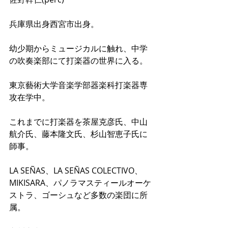
兵庫県出身西宮市出身。
幼少期からミュージカルに触れ、中学
の吹奏楽部にて打楽器の世界に入る。
東京藝術大学音楽学部器楽科打楽器専
攻在学中。
これまでに打楽器を茶屋克彦氏、中山
航介氏、藤本隆文氏、杉山智恵子氏に
師事。
LA SEÑAS、LA SEÑAS COLECTIVO、
MIKISARA、パノラマスティールオーケ
ストラ、ゴーシュなど多数の楽団に所
属。