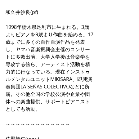
和久井沙良(pf)
1998年栃木県足利市に生まれる。3歳
よりピアノを9歳より作曲を始める。17
歳までに多くの自作自演作品を発表
し、ヤマハ音楽振興会主催のコンサー
トに多数出演。大学入学後は音楽学を
専攻する傍ら、アーティスト活動を精
力的に行なっている。現在インストゥ
ルメンタルユニットMIKISARA、即興演
奏集団LA SEÑAS COLECTIVOなどに所
属。その他全国の学校公演や企業や団
体への楽曲提供、サポートピアニスト
としても活動。
～～～～～～～～～～～～～
佐野幹仁(perc)