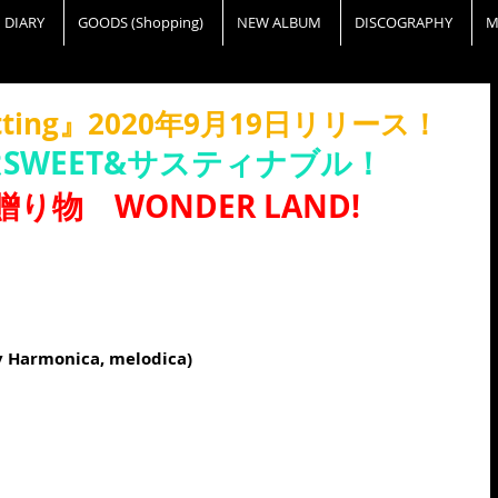
DIARY
GOODS (Shopping)
NEW ALBUM
DISCOGRAPHY
M
Setting』2020年9月19日リリース！
はSWEET&サスティナブル！
らの贈り物　WONDER LAND!
ey Harmonica, melodica)