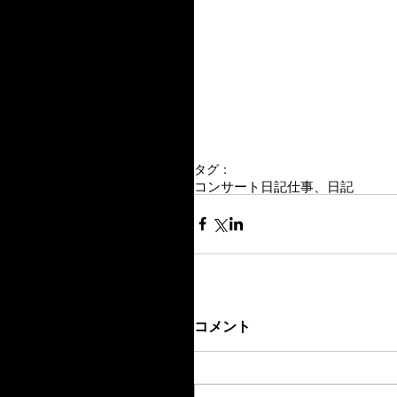
タグ：
コンサート
日記
仕事、日記
コメント