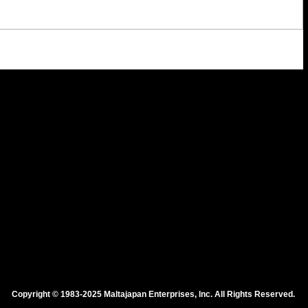
Copyright © 1983-2025 Maltajapan Enterprises, lnc. All Rights Reserved.