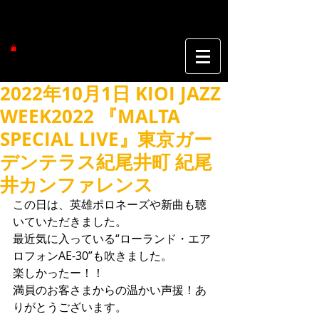
2022年10月1日 KIOI JAZZ
WEEK2022 『MALTA
SPECIAL LIVE』東京ガー
デンテラス紀尾井町 紀尾
井カンファレンス
この日は、英雄ポロネーズや新曲も聴
いていただきました。
最近気に入っている“ローランド・エア
ロフォンAE-30”も吹きました。
楽しかったー！！
満員のお客さまからの温かい声援！あ
りがとうございます。