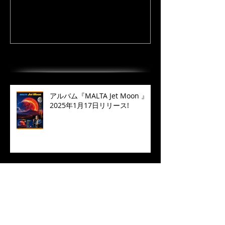
最近の投稿
アルバム『MALTA Jet Moon 』
2025年1月17日リリース!
“倉吉天女音楽祭2022” 配信開
始！