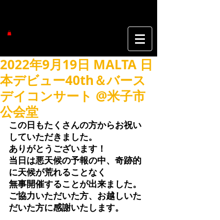
2022年9月19日 MALTA 日
本デビュー40th＆バース
デイコンサート @米子市
公会堂
この日もたくさんの方からお祝い
していただきました。
ありがとうございます！
当日は悪天候の予報の中、奇跡的
に天候が荒れることなく
無事開催することが出来ました。
ご協力いただいた方、お越しいた
だいた方に感謝いたします。