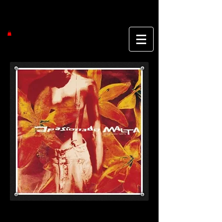
『apasionado』