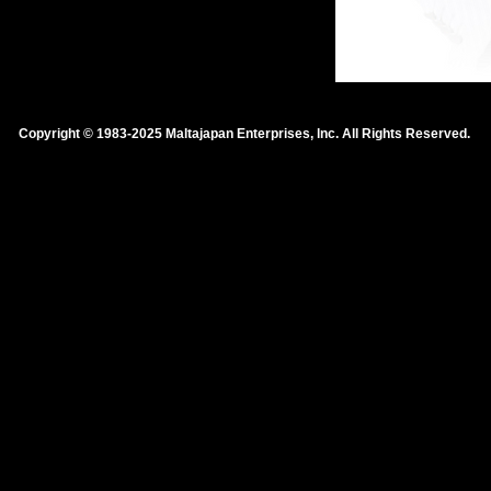
ー・アルバム。
Copyright © 1983-2025 Maltajapan Enterprises, lnc. All Rights Reserved.