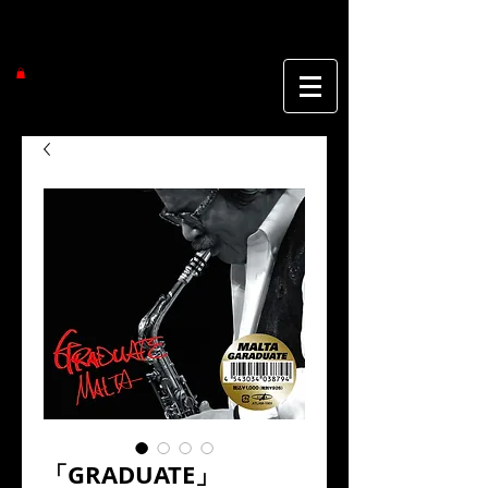
「GRADUATE」