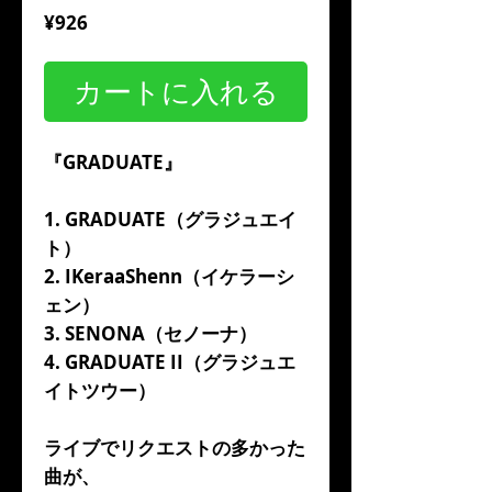
価
¥926
格
カートに入れる
『GRADUATE』
1. GRADUATE（グラジュエイ
ト）
2. IKeraaShenn（イケラーシ
ェン）
3. SENONA（セノーナ）
4. GRADUATE II（グラジュエ
イトツウー）
ライブでリクエストの多かった
曲が、