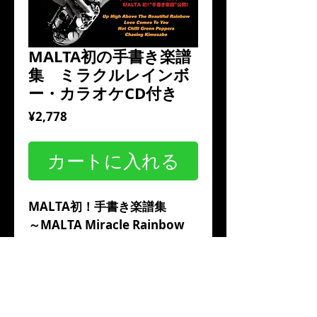
MALTA初の手書き楽譜
集 ミラクルレインボ
ー・カラオケCD付き
価
¥2,778
格
カートに入れる
MALTA初！手書き楽譜集
～MALTA Miracle Rainbow 
Handwriting Score Book 
Concert Key
with KARAOKE CD～