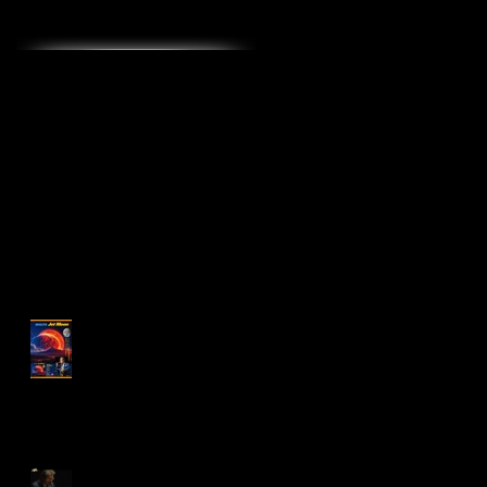
最近の投稿
アルバム『MALTA Jet
Moon 』2025年1月17日
リリース!
“倉吉天女音楽祭2022”