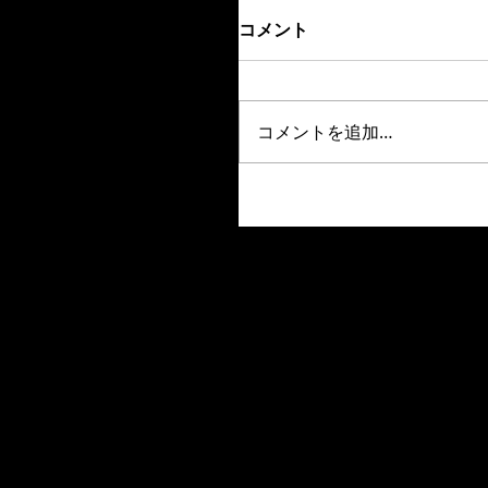
コメント
コメントを追加…