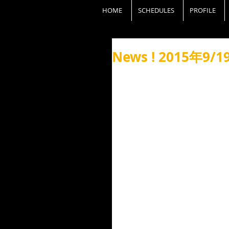
HOME
SCHEDULES
PROFILE
News ! 2015年9/1