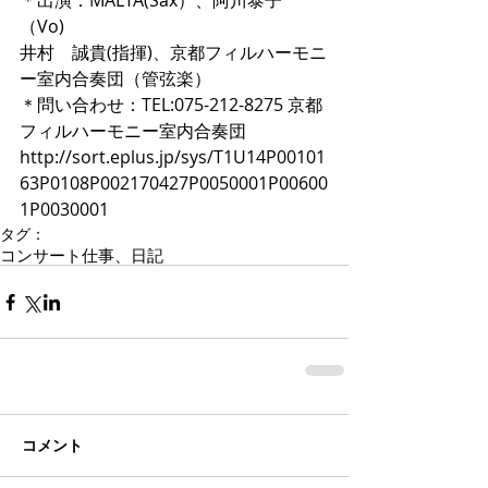
＊出演：MALTA(Sax）、阿川泰子
（Vo) 
井村　誠貴(指揮)、京都フィルハーモニ
ー室内合奏団（管弦楽） 
＊問い合わせ：TEL:075-212-8275 京都
フィルハーモニー室内合奏団 
http://sort.eplus.jp/sys/T1U14P00101
63P0108P002170427P0050001P00600
1P0030001
タグ：
コンサート
仕事、日記
コメント