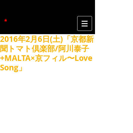
2016年2月6日(土)「京都新
聞トマト倶楽部/阿川泰子
+MALTA×京フィル〜Love
Song」