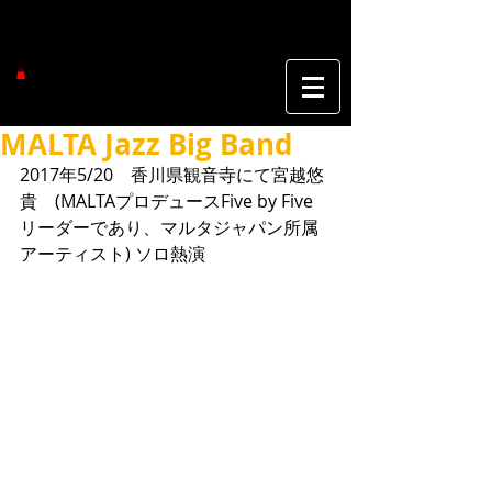
MALTA Jazz Big Band
2017年5/20　香川県観音寺にて宮越悠
貴　(MALTAプロデュースFive by Five 
リーダーであり、マルタジャパン所属
アーティスト) ソロ熱演