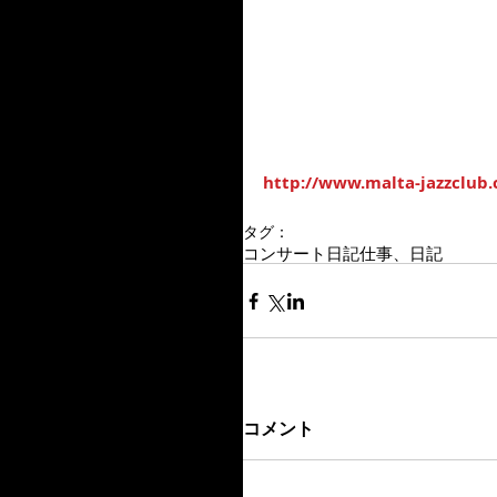
http://www.malta-jazzclub
タグ：
コンサート
日記
仕事、日記
コメント