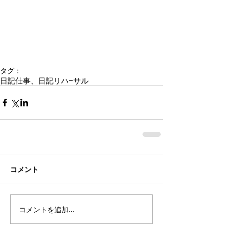
タグ：
日記
仕事、日記
リハ−サル
コメント
コメントを追加…